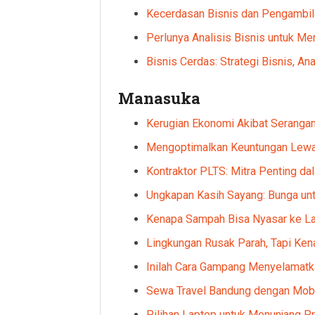
Kecerdasan Bisnis dan Pengambil
Perlunya Analisis Bisnis untuk M
Bisnis Cerdas: Strategi Bisnis, An
Manasuka
Kerugian Ekonomi Akibat Seranga
Mengoptimalkan Keuntungan Lewat 
Kontraktor PLTS: Mitra Penting 
Ungkapan Kasih Sayang: Bunga un
Kenapa Sampah Bisa Nyasar ke L
Lingkungan Rusak Parah, Tapi Ken
Inilah Cara Gampang Menyelamatka
Sewa Travel Bandung dengan Mobi
Pilihan Laptop untuk Menunjang Pro