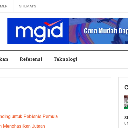
IMER
SITEMAPS
ikan
Referensi
Teknologi
C
nding untuk Pebisnis Pemula
S
u
am Menghasilkan Jutaan