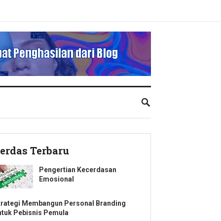
erdas Terbaru
Pengertian Kecerdasan
Emosional
trategi Membangun Personal Branding
ntuk Pebisnis Pemula