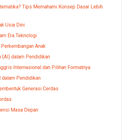
atematika? Tips Memahami Konsep Dasar Lebih
k Usia Dini
am Era Teknologi
 Perkembangan Anak
(AI) dalam Pendidikan
gris Internasional dan Pilihan Formatnya
 dalam Pendidikan
Membentuk Generasi Cerdas
erdas
tensi Masa Depan