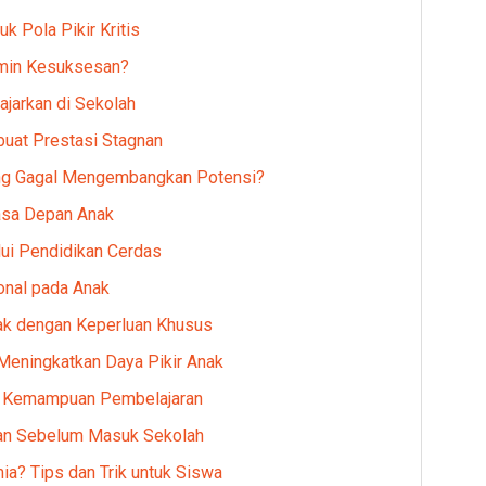
 Pola Pikir Kritis
amin Kesuksesan?
iajarkan di Sekolah
uat Prestasi Stagnan
ng Gagal Mengembangkan Potensi?
asa Depan Anak
ui Pendidikan Cerdas
nal pada Anak
ak dengan Keperluan Khusus
 Meningkatkan Daya Pikir Anak
an Kemampuan Pembelajaran
apan Sebelum Masuk Sekolah
ia? Tips dan Trik untuk Siswa