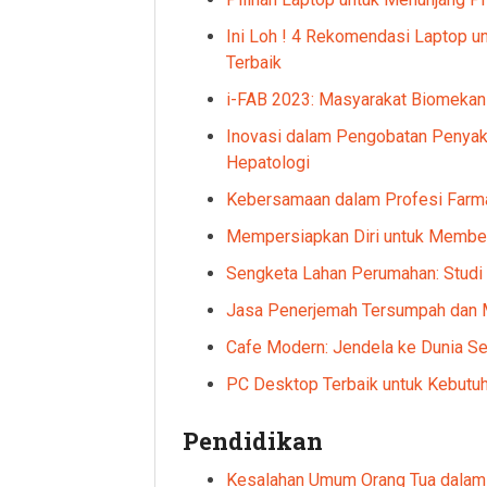
Ini Loh ! 4 Rekomendasi Laptop un
Terbaik
i-FAB 2023: Masyarakat Biomekani
Inovasi dalam Pengobatan Penyakit
Hepatologi
Kebersamaan dalam Profesi Farma
Mempersiapkan Diri untuk Membe
Sengketa Lahan Perumahan: Studi
Jasa Penerjemah Tersumpah dan 
Cafe Modern: Jendela ke Dunia Sen
PC Desktop Terbaik untuk Kebutuh
Pendidikan
Kesalahan Umum Orang Tua dalam