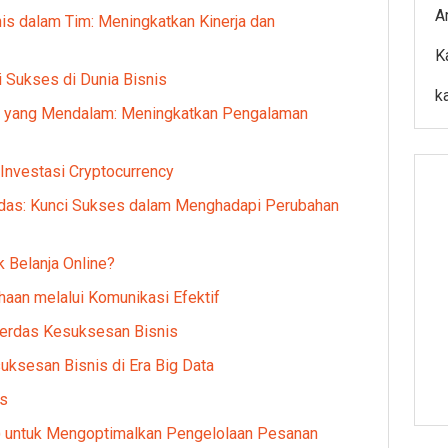
A
 dalam Tim: Meningkatkan Kinerja dan
K
 Sukses di Dunia Bisnis
k
a yang Mendalam: Meningkatkan Pengalaman
Investasi Cryptocurrency
as: Kunci Sukses dalam Menghadapi Perubahan
k Belanja Online?
aan melalui Komunikasi Efektif
 Cerdas Kesuksesan Bisnis
uksesan Bisnis di Era Big Data
is
untuk Mengoptimalkan Pengelolaan Pesanan