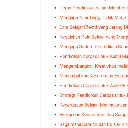
Peran Pendidikan dalam Membentuk
Mengapa Nilai Tinggi Tidak Menj
Cara Belajar Efektif yang Jarang D
Kesalahan Pola Belajar yang Memb
Mengapa Sistem Pendidikan Seri
Pendidikan Cerdas untuk Kunci M
Mengembangkan Kreativitas melal
Menumbuhkan Kecerdasan Emosio
Pendidikan Cerdas untuk Anak-An
Strategi Pendidikan Cerdas untuk
Kecerdasan Belajar: Meningkatk
Energi dan Konsentrasi dari Sar
Bagaimana Cara Mudah Belajar Kim