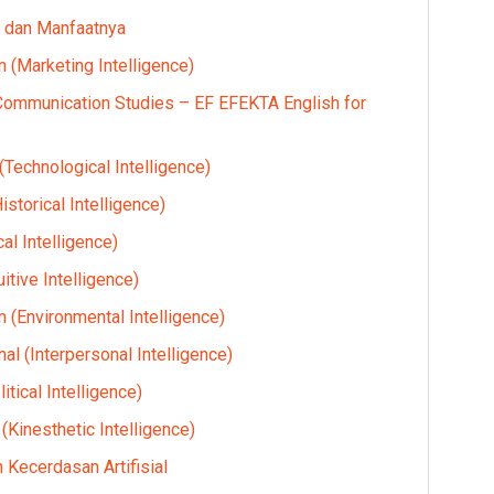
l dan Manfaatnya
(Marketing Intelligence)
 Communication Studies – EF EFEKTA English for
Technological Intelligence)
storical Intelligence)
al Intelligence)
itive Intelligence)
 (Environmental Intelligence)
l (Interpersonal Intelligence)
tical Intelligence)
(Kinesthetic Intelligence)
Kecerdasan Artifisial