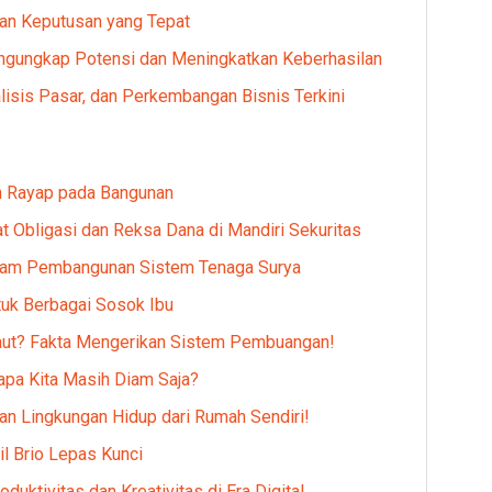
an Keputusan yang Tepat
engungkap Potensi dan Meningkatkan Keberhasilan
alisis Pasar, dan Perkembangan Bisnis Terkini
n Rayap pada Bangunan
Obligasi dan Reksa Dana di Mandiri Sekuritas
dalam Pembangunan Sistem Tenaga Surya
tuk Berbagai Sosok Ibu
aut? Fakta Mengerikan Sistem Pembuangan!
apa Kita Masih Diam Saja?
n Lingkungan Hidup dari Rumah Sendiri!
l Brio Lepas Kunci
duktivitas dan Kreativitas di Era Digital