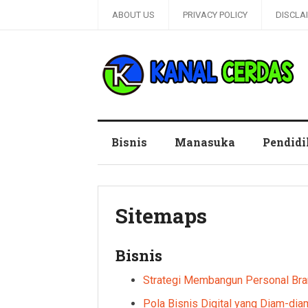
ABOUT US
PRIVACY POLICY
DISCLA
Kanal Cerdas
Bisnis
Manasuka
Pendid
Sitemaps
Bisnis
Strategi Membangun Personal Bra
Pola Bisnis Digital yang Diam-di