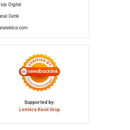
rsip Digital
anal Detik
analekbis.com
Supported by:
Lentera Kecil Grup