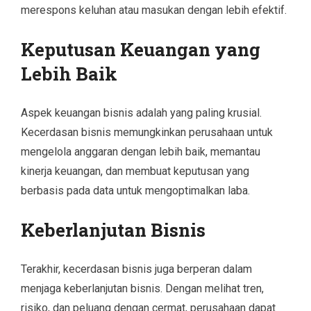
merespons keluhan atau masukan dengan lebih efektif.
Keputusan Keuangan yang
Lebih Baik
Aspek keuangan bisnis adalah yang paling krusial.
Kecerdasan bisnis memungkinkan perusahaan untuk
mengelola anggaran dengan lebih baik, memantau
kinerja keuangan, dan membuat keputusan yang
berbasis pada data untuk mengoptimalkan laba.
Keberlanjutan Bisnis
Terakhir, kecerdasan bisnis juga berperan dalam
menjaga keberlanjutan bisnis. Dengan melihat tren,
risiko, dan peluang dengan cermat, perusahaan dapat