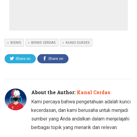
BISNIS
BISNIS CERDAS
KUNCI SUKSES
Share on
Share on
Twitter
Facebook
About the Author:
Kanal Cerdas
Kami percaya bahwa pengetahuan adalah kunci
kecerdasan, dan kami berusaha untuk menjadi
sumber yang Anda andalkan dalam menjelajahi
berbagai topik yang menarik dan relevan.