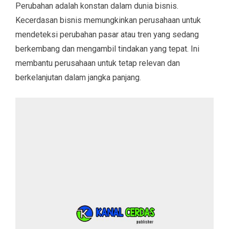
Perubahan adalah konstan dalam dunia bisnis.
Kecerdasan bisnis memungkinkan perusahaan untuk
mendeteksi perubahan pasar atau tren yang sedang
berkembang dan mengambil tindakan yang tepat. Ini
membantu perusahaan untuk tetap relevan dan
berkelanjutan dalam jangka panjang.