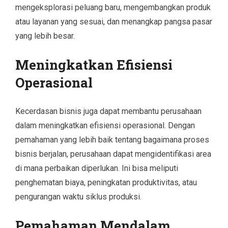
mengeksplorasi peluang baru, mengembangkan produk
atau layanan yang sesuai, dan menangkap pangsa pasar
yang lebih besar.
Meningkatkan Efisiensi
Operasional
Kecerdasan bisnis juga dapat membantu perusahaan
dalam meningkatkan efisiensi operasional. Dengan
pemahaman yang lebih baik tentang bagaimana proses
bisnis berjalan, perusahaan dapat mengidentifikasi area
di mana perbaikan diperlukan. Ini bisa meliputi
penghematan biaya, peningkatan produktivitas, atau
pengurangan waktu siklus produksi.
Pemahaman Mendalam