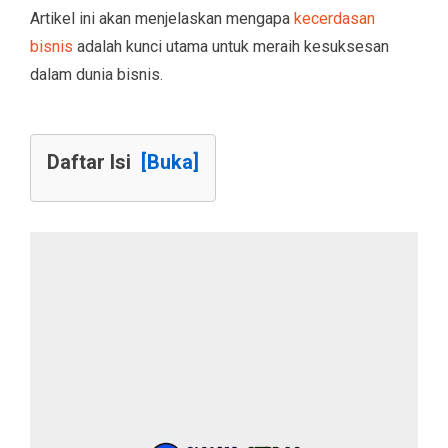
Artikel ini akan menjelaskan mengapa
kecerdasan
bisnis
adalah kunci utama untuk meraih kesuksesan
dalam dunia bisnis.
Daftar Isi
[Buka]