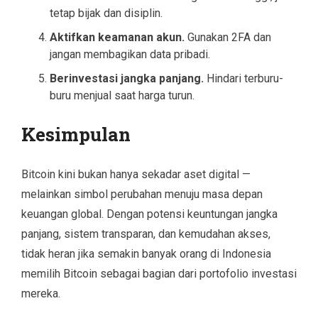
tetap bijak dan disiplin.
Aktifkan keamanan akun.
Gunakan 2FA dan
jangan membagikan data pribadi.
Berinvestasi jangka panjang.
Hindari terburu-
buru menjual saat harga turun.
Kesimpulan
Bitcoin kini bukan hanya sekadar aset digital —
melainkan simbol perubahan menuju masa depan
keuangan global. Dengan potensi keuntungan jangka
panjang, sistem transparan, dan kemudahan akses,
tidak heran jika semakin banyak orang di Indonesia
memilih Bitcoin sebagai bagian dari portofolio investasi
mereka.