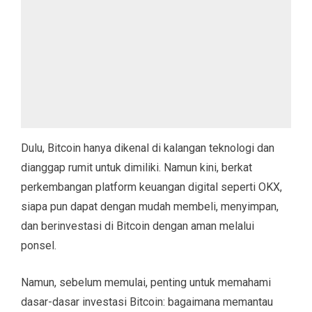
Dulu, Bitcoin hanya dikenal di kalangan teknologi dan
dianggap rumit untuk dimiliki. Namun kini, berkat
perkembangan platform keuangan digital seperti OKX,
siapa pun dapat dengan mudah membeli, menyimpan,
dan berinvestasi di Bitcoin dengan aman melalui
ponsel.
Namun, sebelum memulai, penting untuk memahami
dasar-dasar investasi Bitcoin: bagaimana memantau