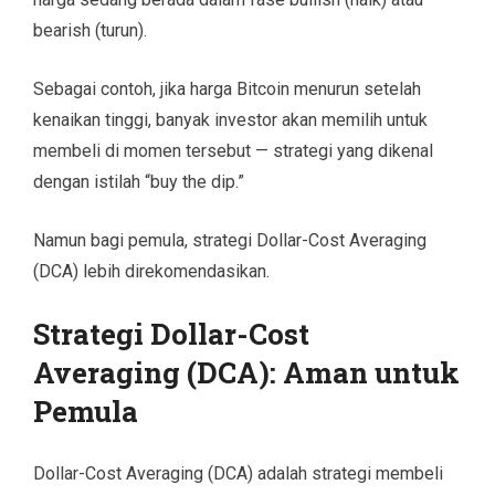
bearish (turun).
Sebagai contoh, jika harga Bitcoin menurun setelah
kenaikan tinggi, banyak investor akan memilih untuk
membeli di momen tersebut — strategi yang dikenal
dengan istilah “buy the dip.”
Namun bagi pemula, strategi Dollar-Cost Averaging
(DCA) lebih direkomendasikan.
Strategi Dollar-Cost
Averaging (DCA): Aman untuk
Pemula
Dollar-Cost Averaging (DCA) adalah strategi membeli