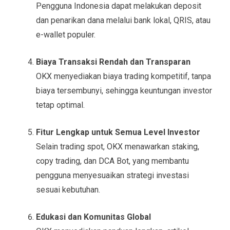
Pengguna Indonesia dapat melakukan deposit
dan penarikan dana melalui bank lokal, QRIS, atau
e-wallet populer.
Biaya Transaksi Rendah dan Transparan
OKX menyediakan biaya trading kompetitif, tanpa
biaya tersembunyi, sehingga keuntungan investor
tetap optimal.
Fitur Lengkap untuk Semua Level Investor
Selain trading spot, OKX menawarkan staking,
copy trading, dan DCA Bot, yang membantu
pengguna menyesuaikan strategi investasi
sesuai kebutuhan.
Edukasi dan Komunitas Global