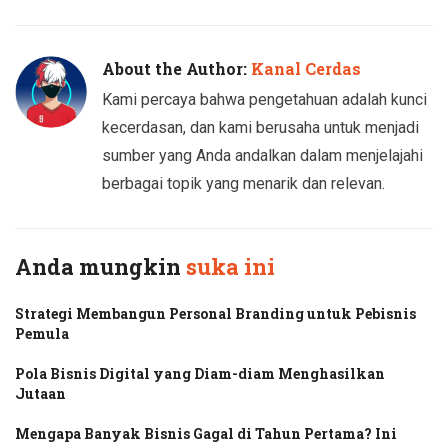
About the Author:
Kanal Cerdas
Kami percaya bahwa pengetahuan adalah kunci
kecerdasan, dan kami berusaha untuk menjadi
sumber yang Anda andalkan dalam menjelajahi
berbagai topik yang menarik dan relevan.
Anda mungkin
suka ini
Strategi Membangun Personal Branding untuk Pebisnis
Pemula
Pola Bisnis Digital yang Diam-diam Menghasilkan
Jutaan
Mengapa Banyak Bisnis Gagal di Tahun Pertama? Ini