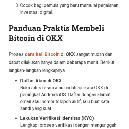
Cocok bagi pemula yang baru memulai perjalanan
investasi digital.
Panduan Praktis Membeli
Bitcoin di OKX
Proses
cara beli Bitcoin
di
OKX
sangat mudah dan
dapat dilakukan hanya dalam beberapa menit. Berikut
langkah-langkah lengkapnya:
Daftar Akun di OKX
Buka situs resmi atau unduh aplikasi OKX di
perangkat Android/iOS. Daftar dengan alamat
email atau nomor telepon aktif, lalu buat kata
sandi yang kuat.
Lakukan Verifikasi Identitas (KYC)
Lengkapi proses verifikasi dengan mengunggah