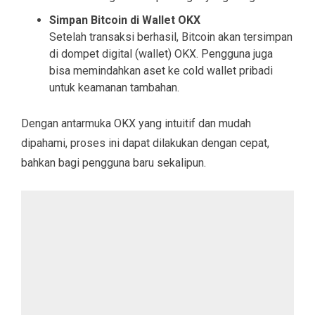
Simpan Bitcoin di Wallet OKX
Setelah transaksi berhasil, Bitcoin akan tersimpan
di dompet digital (wallet) OKX. Pengguna juga
bisa memindahkan aset ke cold wallet pribadi
untuk keamanan tambahan.
Dengan antarmuka OKX yang intuitif dan mudah
dipahami, proses ini dapat dilakukan dengan cepat,
bahkan bagi pengguna baru sekalipun.