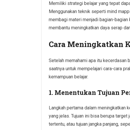
Memiliki strategi belajar yang tepat dap
Menggunakan teknik seperti mind mappin
membagi materi menjadi bagian-bagian ke
membantu meningkatkan daya serap da
Cara Meningkatkan K
Setelah memahami apa itu kecerdasan be
saatnya untuk mempelajari cara-cara pra
kemampuan belajar.
1. Menentukan Tujuan Pe
Langkah pertama dalam meningkatkan ke
yang jelas. Tujuan ini bisa berupa targe
tertentu, atau tujuan jangka panjang, se