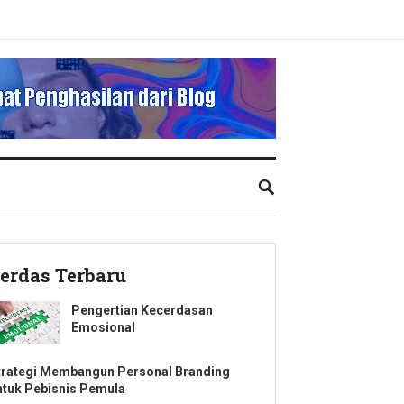
erdas Terbaru
Pengertian Kecerdasan
Emosional
trategi Membangun Personal Branding
ntuk Pebisnis Pemula