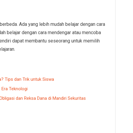
 berbeda. Ada yang lebih mudah belajar dengan cara
udah belajar dengan cara mendengar atau mencoba
 sendiri dapat membantu seseorang untuk memilih
ajaran.
? Tips dan Trik untuk Siswa
 Era Teknologi
ligasi dan Reksa Dana di Mandiri Sekuritas