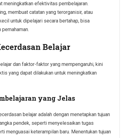
at meningkatkan efektivitas pembelajaran.
g, membuat catatan yang terorganisir, atau
cil untuk dipelajari secara bertahap, bisa
n pemahaman.
ecerdasan Belajar
lajar dan faktor-faktor yang mempengaruhi, kini
ktis yang dapat dilakukan untuk meningkatkan
mbelajaran yang Jelas
cerdasan belajar adalah dengan menetapkan tujuan
t jangka pendek, seperti menyelesaikan tugas
perti menguasai keterampilan baru. Menentukan tujuan