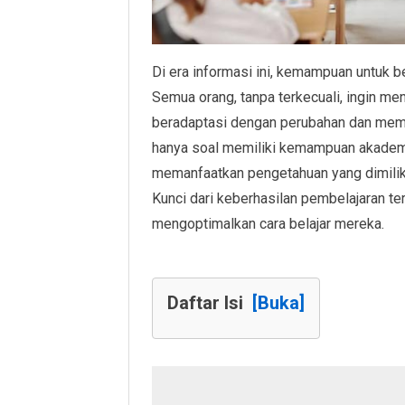
Di era informasi ini, kemampuan untuk be
Semua orang, tanpa terkecuali, ingin m
beradaptasi dengan perubahan dan meme
hanya soal memiliki kemampuan akademik
memanfaatkan pengetahuan yang dimiliki
Kunci dari keberhasilan pembelajaran t
mengoptimalkan cara belajar mereka.
Daftar Isi
[Buka]