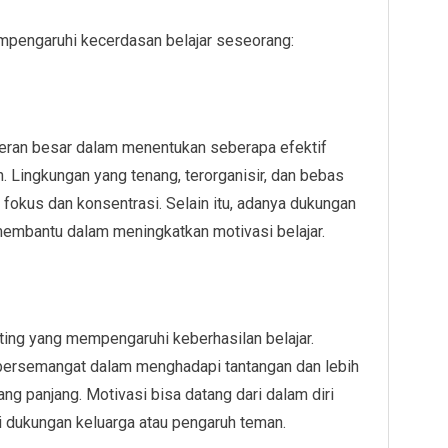
mpengaruhi kecerdasan belajar seseorang:
eran besar dalam menentukan seberapa efektif
Lingkungan yang tenang, terorganisir, dan bebas
okus dan konsentrasi. Selain itu, adanya dukungan
 membantu dalam meningkatkan motivasi belajar.
nting yang mempengaruhi keberhasilan belajar.
 bersemangat dalam menghadapi tantangan dan lebih
g panjang. Motivasi bisa datang dari dalam diri
rti dukungan keluarga atau pengaruh teman.