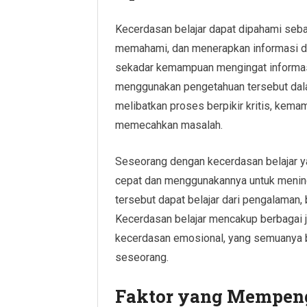
Kecerdasan belajar dapat dipahami se
memahami, dan menerapkan informasi de
sekadar kemampuan mengingat informasi
menggunakan pengetahuan tersebut dala
melibatkan proses berpikir kritis, kema
memecahkan masalah.
Seseorang dengan kecerdasan belajar y
cepat dan menggunakannya untuk meningkat
tersebut dapat belajar dari pengalaman, 
Kecerdasan belajar mencakup berbagai je
kecerdasan emosional, yang semuanya b
seseorang.
Faktor yang Mempeng