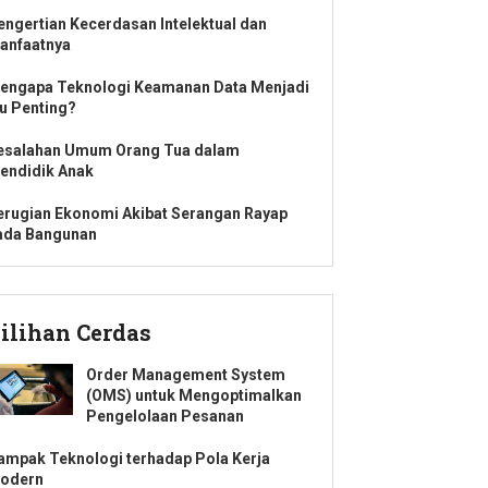
engertian Kecerdasan Intelektual dan
anfaatnya
engapa Teknologi Keamanan Data Menjadi
su Penting?
esalahan Umum Orang Tua dalam
endidik Anak
erugian Ekonomi Akibat Serangan Rayap
ada Bangunan
ilihan Cerdas
Order Management System
(OMS) untuk Mengoptimalkan
Pengelolaan Pesanan
ampak Teknologi terhadap Pola Kerja
odern