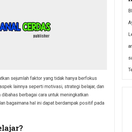
B
A
L
a
s
T
tkan sejumlah faktor yang tidak hanya berfokus
aspek lainnya seperti motivasi, strategi belajar, dan
kan dibahas berbagai cara untuk meningkatkan
an bagaimana hal ini dapat berdampak positif pada
lajar?