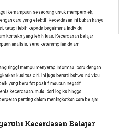
bagai kemampuan seseorang untuk memperoleh,
ngan cara yang efektif. Kecerdasan ini bukan hanya
, tetapi lebih kepada bagaimana individu
m konteks yang lebih luas. Kecerdasan belajar
mpuan analisis, serta keterampilan dalam
ang tinggi mampu menyerap informasi baru dengan
kan kualitas diri. Ini juga berarti bahwa individu
baik yang bersifat positif maupun negatif.
nis kecerdasan, mulai dari logika hingga
erperan penting dalam meningkatkan cara belajar
aruhi Kecerdasan Belajar