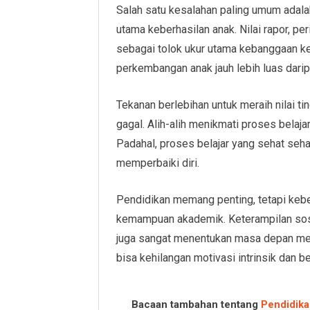
Salah satu kesalahan paling umum adal
utama keberhasilan anak. Nilai rapor, p
sebagai tolok ukur utama kebanggaan ke
perkembangan anak jauh lebih luas darip
Tekanan berlebihan untuk meraih nilai 
gagal. Alih-alih menikmati proses belajar
Padahal, proses belajar yang sehat se
memperbaiki diri.
Pendidikan memang penting, tetapi keber
kemampuan akademik. Keterampilan sosi
juga sangat menentukan masa depan mere
bisa kehilangan motivasi intrinsik dan 
Bacaan tambahan tentang
Pendidik