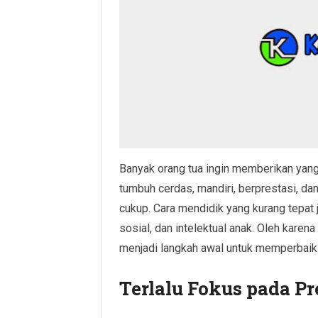
Banyak orang tua ingin memberikan yang
tumbuh cerdas, mandiri, berprestasi, dan 
cukup. Cara mendidik yang kurang tepa
sosial, dan intelektual anak. Oleh karen
menjadi langkah awal untuk memperbaiki
Terlalu Fokus pada P