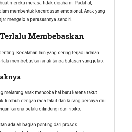
uat mereka merasa tidak dipahami. Padahal,
 dalam membentuk kecerdasan emosional. Anak yang
ajar mengelola perasaannya sendiri.
au Terlalu Membebaskan
ting. Kesalahan lain yang sering terjadi adalah
 terlalu membebaskan anak tanpa batasan yang jelas.
paknya
ung melarang anak mencoba hal baru karena takut
ak tumbuh dengan rasa takut dan kurang percaya diri.
an karena selalu dilindungi dari risiko.
an adalah bagian penting dari proses