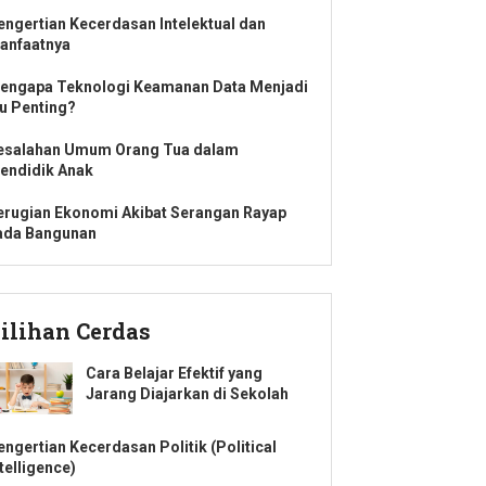
engertian Kecerdasan Intelektual dan
anfaatnya
engapa Teknologi Keamanan Data Menjadi
su Penting?
esalahan Umum Orang Tua dalam
endidik Anak
erugian Ekonomi Akibat Serangan Rayap
ada Bangunan
ilihan Cerdas
Cara Belajar Efektif yang
Jarang Diajarkan di Sekolah
engertian Kecerdasan Politik (Political
telligence)