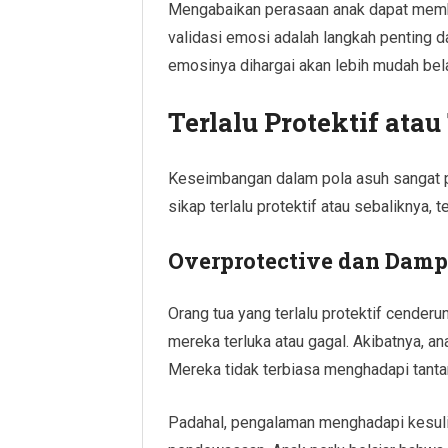
Mengabaikan perasaan anak dapat memb
validasi emosi adalah langkah penting
emosinya dihargai akan lebih mudah bel
Terlalu Protektif at
Keseimbangan dalam pola asuh sangat pen
sikap terlalu protektif atau sebaliknya,
Overprotective dan Dam
Orang tua yang terlalu protektif cender
mereka terluka atau gagal. Akibatnya, an
Mereka tidak terbiasa menghadapi tantang
Padahal, pengalaman menghadapi kesulit