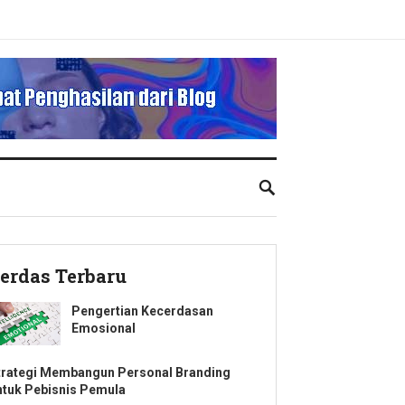
erdas Terbaru
Pengertian Kecerdasan
Emosional
trategi Membangun Personal Branding
ntuk Pebisnis Pemula