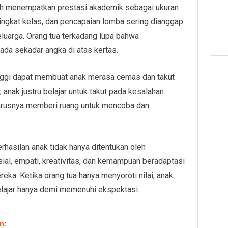
ah menempatkan prestasi akademik sebagai ukuran
eringkat kelas, dan pencapaian lomba sering dianggap
luarga. Orang tua terkadang lupa bahwa
ada sekadar angka di atas kertas.
tinggi dapat membuat anak merasa cemas dan takut
, anak justru belajar untuk takut pada kesalahan.
harusnya memberi ruang untuk mencoba dan
hasilan anak tidak hanya ditentukan oleh
al, empati, kreativitas, dan kemampuan beradaptasi
ka. Ketika orang tua hanya menyoroti nilai, anak
belajar hanya demi memenuhi ekspektasi.
an
: