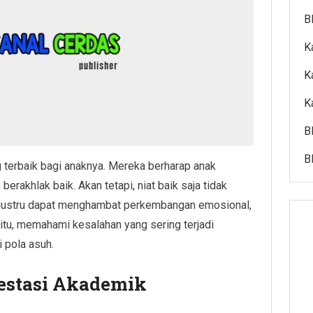
B
K
K
K
B
B
 terbaik bagi anaknya. Mereka berharap anak
berakhlak baik. Akan tetapi, niat baik saja tidak
t justru dapat menghambat perkembangan emosional,
a itu, memahami kesalahan yang sering terjadi
 pola asuh.
restasi Akademik