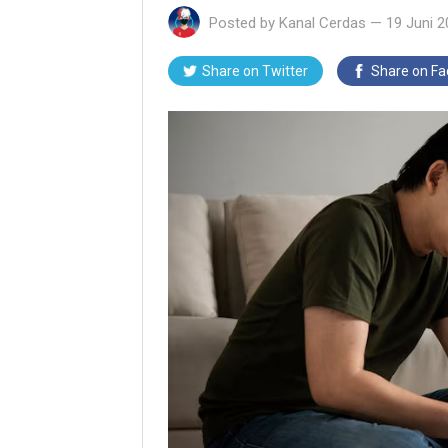
Posted by
Kanal Cerdas
—
19 Juni 
Share on Twitter
Share on F