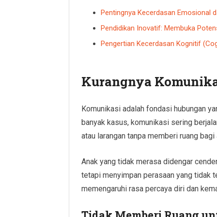
Pentingnya Kecerdasan Emosional d
Pendidikan Inovatif: Membuka Pote
Pengertian Kecerdasan Kognitif (Cogn
Kurangnya Komunika
Komunikasi adalah fondasi hubungan yan
banyak kasus, komunikasi sering berjalan
atau larangan tanpa memberi ruang bag
Anak yang tidak merasa didengar cender
tetapi menyimpan perasaan yang tidak te
memengaruhi rasa percaya diri dan kem
Tidak Memberi Ruang un