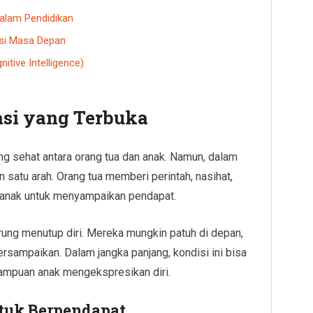
alam Pendidikan
nsi Masa Depan
itive Intelligence)
si yang Terbuka
g sehat antara orang tua dan anak. Namun, dalam
 satu arah. Orang tua memberi perintah, nasihat,
i anak untuk menyampaikan pendapat.
ung menutup diri. Mereka mungkin patuh di depan,
rsampaikan. Dalam jangka panjang, kondisi ini bisa
ampuan anak mengekspresikan diri.
tuk Berpendapat