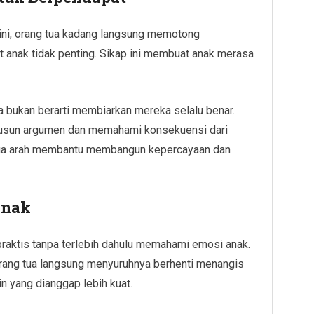
ni, orang tua kadang langsung memotong
anak tidak penting. Sikap ini membuat anak merasa
a bukan berarti membiarkan mereka selalu benar.
enyusun argumen dan memahami konsekuensi dari
 dua arah membantu membangun kepercayaan dan
Anak
 praktis tanpa terlebih dahulu memahami emosi anak.
orang tua langsung menyuruhnya berhenti menangis
 yang dianggap lebih kuat.