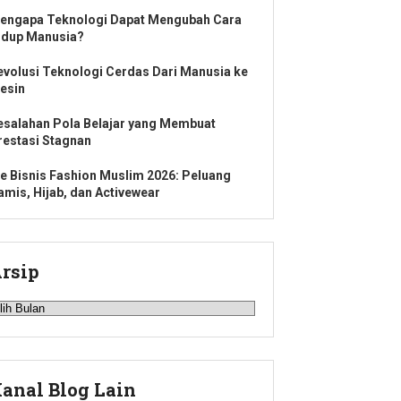
engapa Teknologi Dapat Mengubah Cara
idup Manusia?
evolusi Teknologi Cerdas Dari Manusia ke
esin
esalahan Pola Belajar yang Membuat
restasi Stagnan
de Bisnis Fashion Muslim 2026: Peluang
amis, Hijab, dan Activewear
rsip
rsip
anal Blog Lain