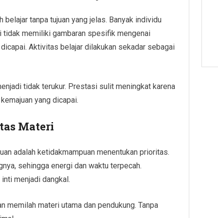
belajar tanpa tujuan yang jelas. Banyak individu
pi tidak memiliki gambaran spesifik mengenai
icapai. Aktivitas belajar dilakukan sekadar sebagai
enjadi tidak terukur. Prestasi sulit meningkat karena
i kemajuan yang dicapai.
tas Materi
ujuan adalah ketidakmampuan menentukan prioritas.
nya, sehingga energi dan waktu terpecah.
nti menjadi dangkal.
an memilah materi utama dan pendukung. Tanpa