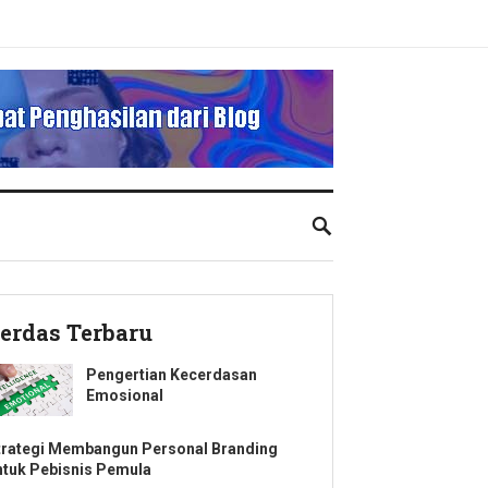
erdas Terbaru
Pengertian Kecerdasan
Emosional
trategi Membangun Personal Branding
ntuk Pebisnis Pemula