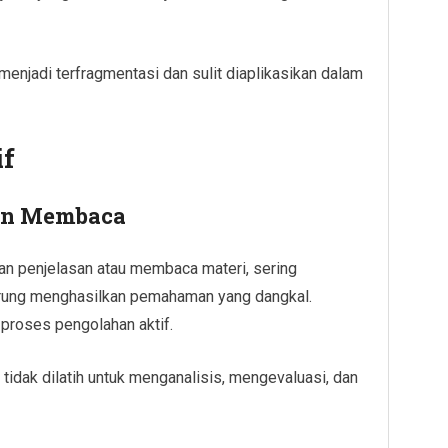
enjadi terfragmentasi dan sulit diaplikasikan dalam
if
an Membaca
kan penjelasan atau membaca materi, sering
derung menghasilkan pemahaman yang dangkal.
 proses pengolahan aktif.
tidak dilatih untuk menganalisis, mengevaluasi, dan