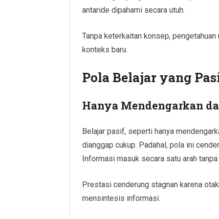
antaride dipahami secara utuh.
Tanpa keterkaitan konsep, pengetahuan m
konteks baru.
Pola Belajar yang Pas
Hanya Mendengarkan d
Belajar pasif, seperti hanya mendengar
dianggap cukup. Padahal, pola ini cen
Informasi masuk secara satu arah tanpa
Prestasi cenderung stagnan karena otak 
mensintesis informasi.