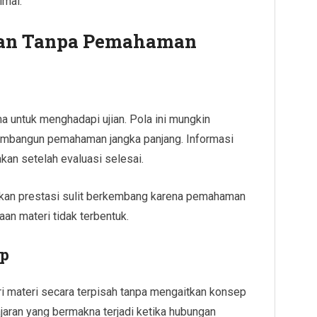
imal.
an Tanpa Pemahaman
ma untuk menghadapi ujian. Pola ini mungkin
membangun pemahaman jangka panjang. Informasi
kan setelah evaluasi selesai.
kan prestasi sulit berkembang karena pemahaman
an materi tidak terbentuk.
ep
i materi secara terpisah tanpa mengaitkan konsep
jaran yang bermakna terjadi ketika hubungan