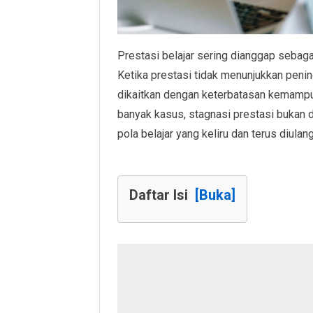
Prestasi belajar sering dianggap sebag
Ketika prestasi tidak menunjukkan peni
dikaitkan dengan keterbatasan kemampua
banyak kasus, stagnasi prestasi bukan 
pola belajar yang keliru dan terus diulan
Daftar Isi
[Buka]