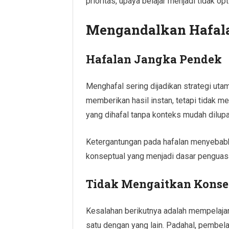
prioritas, upaya belajar menjadi tidak opt
Mengandalkan Hafal
Hafalan Jangka Pendek
Menghafal sering dijadikan strategi uta
memberikan hasil instan, tetapi tidak 
yang dihafal tanpa konteks mudah dilupa
Ketergantungan pada hafalan menyebab
konseptual yang menjadi dasar penguasa
Tidak Mengaitkan Kons
Kesalahan berikutnya adalah mempelajar
satu dengan yang lain. Padahal, pembela