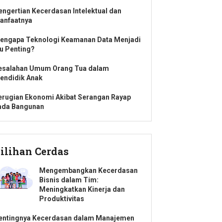
engertian Kecerdasan Intelektual dan
anfaatnya
engapa Teknologi Keamanan Data Menjadi
su Penting?
esalahan Umum Orang Tua dalam
endidik Anak
erugian Ekonomi Akibat Serangan Rayap
ada Bangunan
ilihan Cerdas
Mengembangkan Kecerdasan
Bisnis dalam Tim:
Meningkatkan Kinerja dan
Produktivitas
entingnya Kecerdasan dalam Manajemen