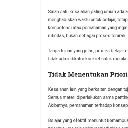
Salah satu kesalahan paling umum adalah 
menghabiskan waktu untuk belajar, teta
kompetensi atau pemahaman yang ingin d
rutinitas, bukan sebagai proses terarah.
Tanpa tujuan yang jelas, proses belajar m
tidak ada indikator konkret untuk menila
Tidak Menentukan Priori
Kesalahan lain yang berkaitan dengan t
Semua materi diperlakukan sama penting
Akibatnya, pemahaman terhadap konsep i
Belajar yang efektif menuntut kemampu