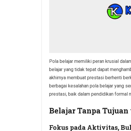
Pola belajar memiliki peran krusial dal
belajar yang tidak tepat dapat mengha
akhirnya membuat prestasi berhenti ber
berbagai kesalahan pola belajar yang ser
prestasi, baik dalam pendidikan formal
Belajar Tanpa Tujuan
Fokus pada Aktivitas, Bu