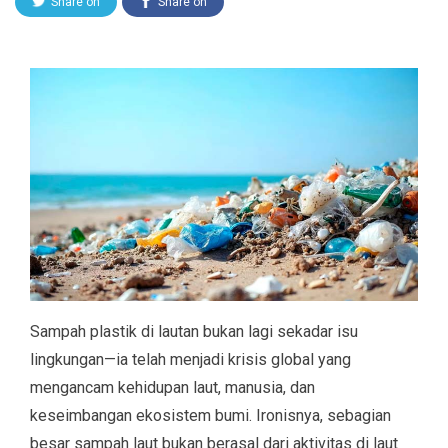
Share on
Share on
Twitter
Facebook
Sampah plastik di lautan bukan lagi sekadar isu
lingkungan—ia telah menjadi krisis global yang
mengancam kehidupan laut, manusia, dan
keseimbangan ekosistem bumi. Ironisnya, sebagian
besar sampah laut bukan berasal dari aktivitas di laut