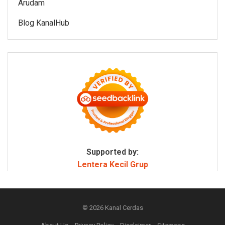
Arudam
Blog KanalHub
Supported by:
Lentera Kecil Grup
© 2026
Kanal Cerdas