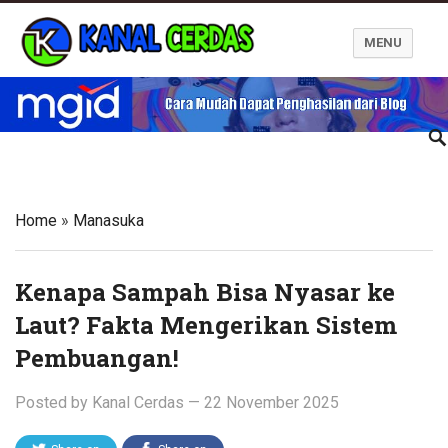
MENU
Kanal Cerdas
Home
»
Manasuka
Kenapa Sampah Bisa Nyasar ke
Laut? Fakta Mengerikan Sistem
Pembuangan!
Posted by
Kanal Cerdas
—
22 November 2025