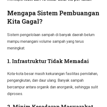
Mengapa Sistem Pembuangan
Kita Gagal?
Sistem pengelolaan sampah di banyak daerah belum
mampu menangani volume sampah yang terus
meningkat.
1. Infrastruktur Tidak Memadai
Kota-kota besar masih kekurangan fasilitas pemilahan,
pengangkutan, dan daur ulang. Banyak sampah
bercampur antara organik dan anorganik, sehingga sulit
diproses.
2. Minim Kesadaran Masyarakat