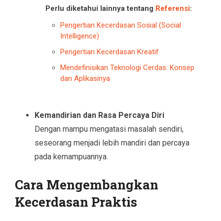
Perlu diketahui lainnya tentang
Referensi
:
Pengertian Kecerdasan Sosial (Social
Intelligence)
Pengertian Kecerdasan Kreatif
Mendefinisikan Teknologi Cerdas: Konsep
dan Aplikasinya
Kemandirian dan Rasa Percaya Diri
Dengan mampu mengatasi masalah sendiri,
seseorang menjadi lebih mandiri dan percaya
pada kemampuannya.
Cara Mengembangkan
Kecerdasan Praktis