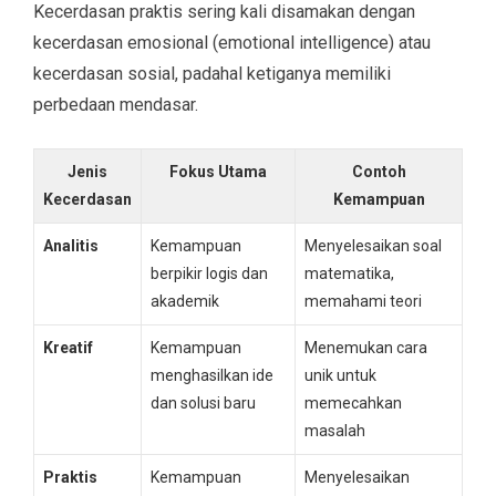
Kecerdasan praktis sering kali disamakan dengan
kecerdasan emosional (emotional intelligence) atau
kecerdasan sosial, padahal ketiganya memiliki
perbedaan mendasar.
Jenis
Fokus Utama
Contoh
Kecerdasan
Kemampuan
Analitis
Kemampuan
Menyelesaikan soal
berpikir logis dan
matematika,
akademik
memahami teori
Kreatif
Kemampuan
Menemukan cara
menghasilkan ide
unik untuk
dan solusi baru
memecahkan
masalah
Praktis
Kemampuan
Menyelesaikan