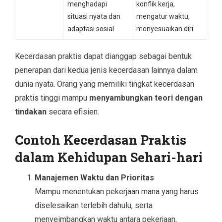
menghadapi
konflik kerja,
situasi nyata dan
mengatur waktu,
adaptasi sosial
menyesuaikan diri
Kecerdasan praktis dapat dianggap sebagai bentuk
penerapan dari kedua jenis kecerdasan lainnya dalam
dunia nyata. Orang yang memiliki tingkat kecerdasan
praktis tinggi mampu
menyambungkan teori dengan
tindakan
secara efisien.
Contoh Kecerdasan Praktis
dalam Kehidupan Sehari-hari
Manajemen Waktu dan Prioritas
Mampu menentukan pekerjaan mana yang harus
diselesaikan terlebih dahulu, serta
menyeimbangkan waktu antara pekerjaan,