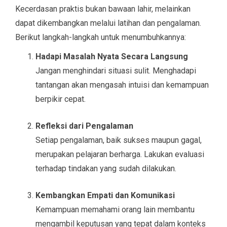
Kecerdasan praktis bukan bawaan lahir, melainkan
dapat dikembangkan melalui latihan dan pengalaman.
Berikut langkah-langkah untuk menumbuhkannya:
Hadapi Masalah Nyata Secara Langsung
Jangan menghindari situasi sulit. Menghadapi
tantangan akan mengasah intuisi dan kemampuan
berpikir cepat.
Refleksi dari Pengalaman
Setiap pengalaman, baik sukses maupun gagal,
merupakan pelajaran berharga. Lakukan evaluasi
terhadap tindakan yang sudah dilakukan.
Kembangkan Empati dan Komunikasi
Kemampuan memahami orang lain membantu
mengambil keputusan yang tepat dalam konteks