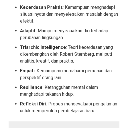
Kecerdasan Praktis
: Kemampuan menghadapi
situasi nyata dan menyelesaikan masalah dengan
efektif.
Adaptif
: Mampu menyesuaikan diri terhadap
perubahan lingkungan.
Triarchic Intelligence
: Teori kecerdasan yang
dikembangkan oleh Robert Sternberg, meliputi
analitis, kreatif, dan praktis.
Empati
: Kemampuan memahami perasaan dan
perspektif orang lain.
Resilience
: Ketangguhan mental dalam
menghadapi tekanan hidup.
Refleksi Diri
: Proses mengevaluasi pengalaman
untuk memperoleh pembelajaran baru.