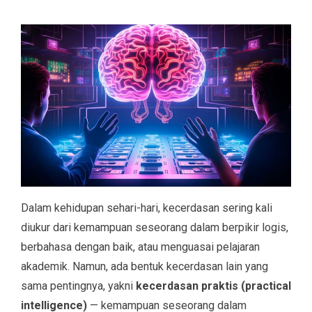
Dalam kehidupan sehari-hari, kecerdasan sering kali
diukur dari kemampuan seseorang dalam berpikir logis,
berbahasa dengan baik, atau menguasai pelajaran
akademik. Namun, ada bentuk kecerdasan lain yang
sama pentingnya, yakni
kecerdasan praktis (practical
intelligence)
— kemampuan seseorang dalam