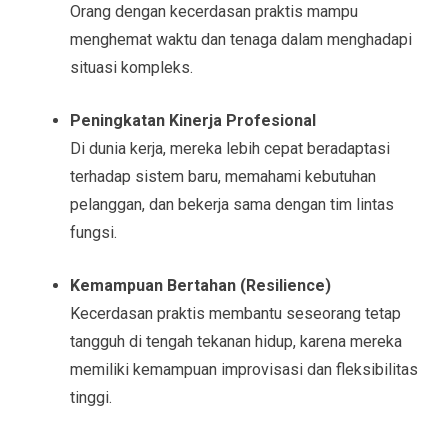
Orang dengan kecerdasan praktis mampu
menghemat waktu dan tenaga dalam menghadapi
situasi kompleks.
Peningkatan Kinerja Profesional
Di dunia kerja, mereka lebih cepat beradaptasi
terhadap sistem baru, memahami kebutuhan
pelanggan, dan bekerja sama dengan tim lintas
fungsi.
Kemampuan Bertahan (Resilience)
Kecerdasan praktis membantu seseorang tetap
tangguh di tengah tekanan hidup, karena mereka
memiliki kemampuan improvisasi dan fleksibilitas
tinggi.