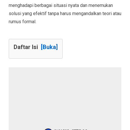
menghadapi berbagai situasi nyata dan menemukan
solusi yang efektif tanpa harus mengandalkan teori atau
rumus formal.
Daftar Isi
[Buka]