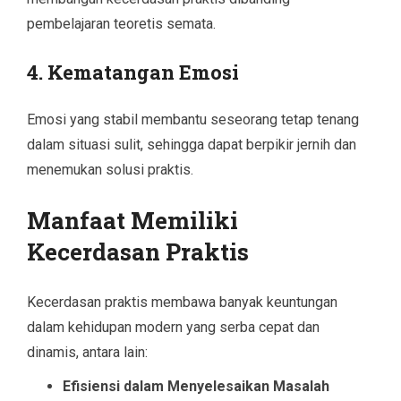
pembelajaran teoretis semata.
4.
Kematangan Emosi
Emosi yang stabil membantu seseorang tetap tenang
dalam situasi sulit, sehingga dapat berpikir jernih dan
menemukan solusi praktis.
Manfaat Memiliki
Kecerdasan Praktis
Kecerdasan praktis membawa banyak keuntungan
dalam kehidupan modern yang serba cepat dan
dinamis, antara lain:
Efisiensi dalam Menyelesaikan Masalah