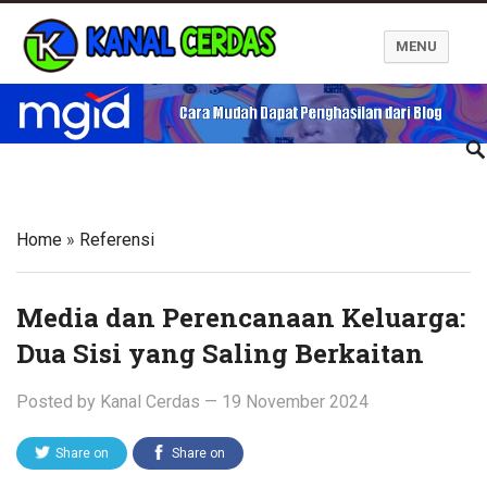
MENU
Kanal Cerdas
Home
»
Referensi
Media dan Perencanaan Keluarga:
Dua Sisi yang Saling Berkaitan
Posted by
Kanal Cerdas
—
19 November 2024
Share on
Share on
Twitter
Facebook