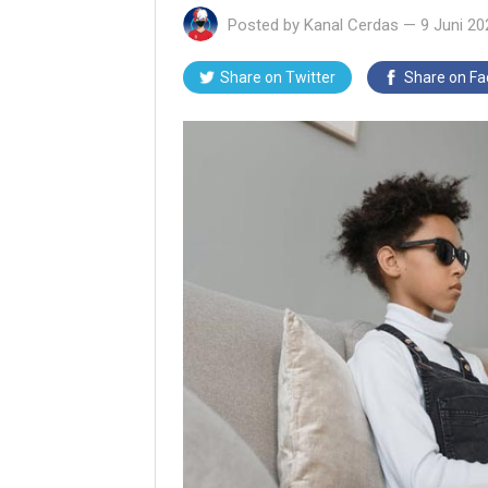
Posted by
Kanal Cerdas
—
9 Juni 20
Share on Twitter
Share on F