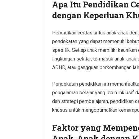
Apa Itu Pendidikan 
dengan Keperluan Kh
Pendidikan cerdas untuk anak-anak de
pendekatan yang dapat memenuhi kebutu
spesifik. Setiap anak memiliki keunikan
lingkungan sekitar, termasuk anak-anak 
ADHD, atau gangguan perkembangan lai
Pendekatan pendidikan ini memanfaatka
pengalaman belajar yang lebih inklusif
dan strategi pembelajaran, pendidikan
khusus untuk mengoptimalkan kemampuan
Faktor yang Mempeng
Anak-Anak dengan K