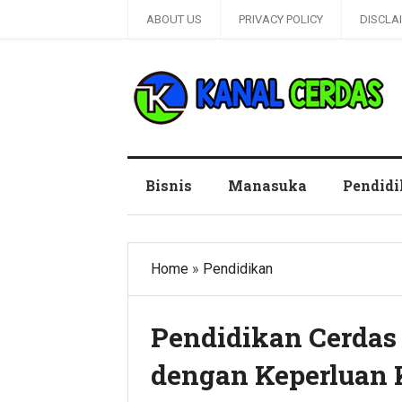
ABOUT US
PRIVACY POLICY
DISCLA
Kanal Cerdas
Bisnis
Manasuka
Pendid
Home
»
Pendidikan
Pendidikan Cerda
dengan Keperluan