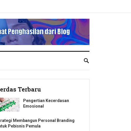
erdas Terbaru
Pengertian Kecerdasan
Emosional
trategi Membangun Personal Branding
ntuk Pebisnis Pemula