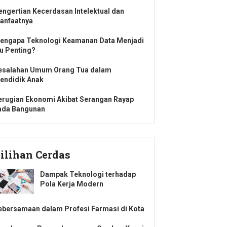
engertian Kecerdasan Intelektual dan
anfaatnya
engapa Teknologi Keamanan Data Menjadi
su Penting?
esalahan Umum Orang Tua dalam
endidik Anak
erugian Ekonomi Akibat Serangan Rayap
ada Bangunan
ilihan Cerdas
Dampak Teknologi terhadap
Pola Kerja Modern
ebersamaan dalam Profesi Farmasi di Kota