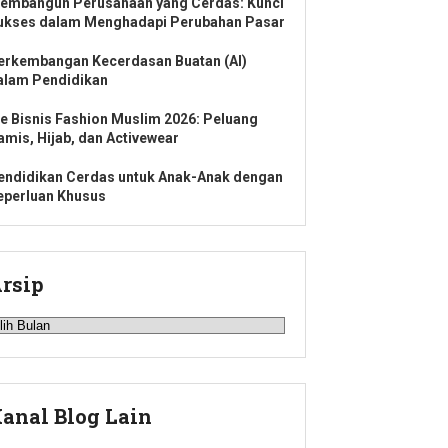
embangun Perusahaan yang Cerdas: Kunci
ukses dalam Menghadapi Perubahan Pasar
erkembangan Kecerdasan Buatan (AI)
alam Pendidikan
de Bisnis Fashion Muslim 2026: Peluang
amis, Hijab, dan Activewear
endidikan Cerdas untuk Anak-Anak dengan
eperluan Khusus
rsip
rsip
anal Blog Lain