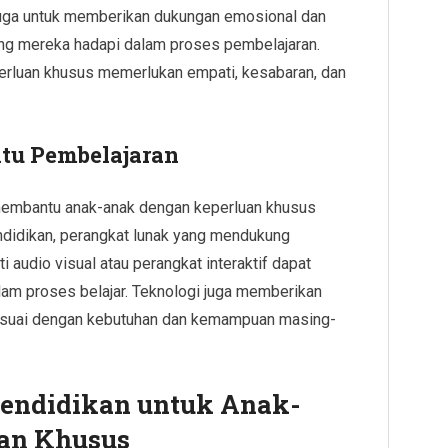
 juga untuk memberikan dukungan emosional dan
ng mereka hadapi dalam proses pembelajaran.
erluan khusus memerlukan empati, kesabaran, dan
ntu Pembelajaran
membantu anak-anak dengan keperluan khusus
pendidikan, perangkat lunak yang mendukung
ti audio visual atau perangkat interaktif dapat
lam proses belajar. Teknologi juga memberikan
 sesuai dengan kebutuhan dan kemampuan masing-
endidikan untuk Anak-
an Khusus