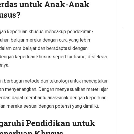
Cerdas untuk Anak-Anak
usus?
ngan keperluan khusus mencakup pendekatan-
han belajar mereka dengan cara yang lebih
 dalam cara belajar dan beradaptasi dengan
dengan keperluan khusus seperti autisme, disleksia,
nnya.
n berbagai metode dan teknologi untuk menciptakan
 dan menyenangkan. Dengan menyesuaikan materi ajar
 cerdas dapat membantu anak-anak dengan keperluan
 mereka sesuai dengan potensi yang dimiliki.
aruhi Pendidikan untuk
eperluan Khusus