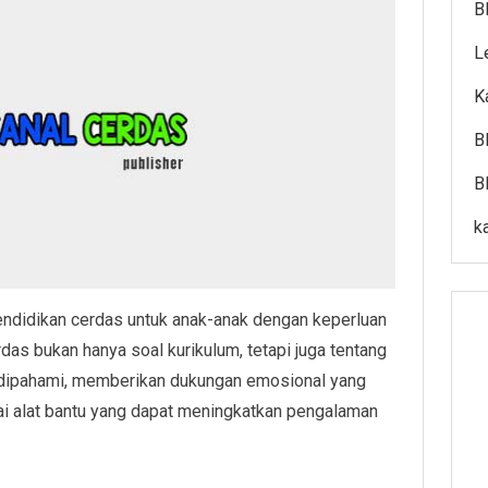
B
L
K
B
B
k
endidikan cerdas untuk anak-anak dengan keperluan
das bukan hanya soal kurikulum, tetapi juga tentang
dipahami, memberikan dukungan emosional yang
gai alat bantu yang dapat meningkatkan pengalaman