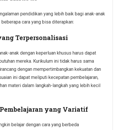
ngalaman pendidikan yang lebih baik bagi anak-anak
 beberapa cara yang bisa diterapkan:
ang Terpersonalisasi
anak-anak dengan keperluan khusus harus dapat
tuhan mereka. Kurikulum ini tidak harus sama
s dirancang dengan mempertimbangkan kekuatan dan
aian ini dapat meliputi kecepatan pembelajaran,
han materi dalam langkah-langkah yang lebih kecil
embelajaran yang Variatif
gkin belajar dengan cara yang berbeda