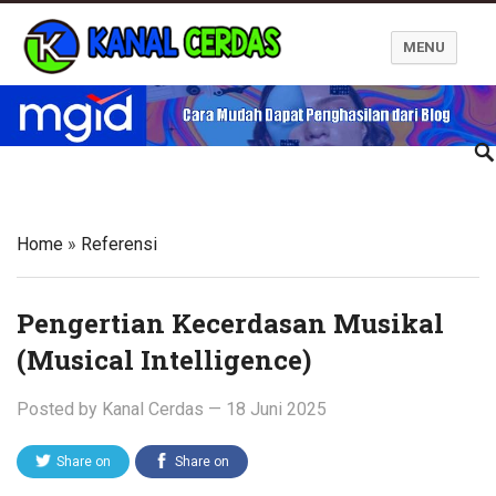
MENU
Kanal Cerdas
Home
»
Referensi
Pengertian Kecerdasan Musikal
(Musical Intelligence)
Posted by
Kanal Cerdas
—
18 Juni 2025
Share on
Share on
Twitter
Facebook