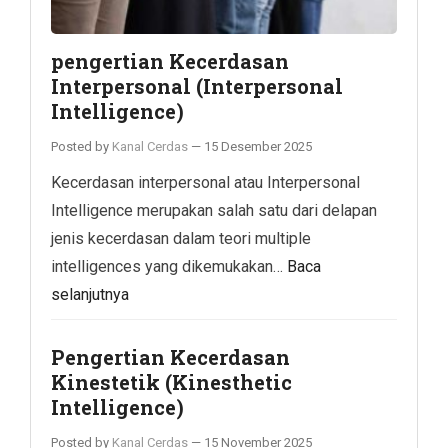
pengertian Kecerdasan
Interpersonal (Interpersonal
Intelligence)
Posted by
Kanal Cerdas
—
15 Desember 2025
Kecerdasan interpersonal atau Interpersonal
Intelligence merupakan salah satu dari delapan
jenis kecerdasan dalam teori multiple
intelligences yang dikemukakan…
Baca
selanjutnya
Pengertian Kecerdasan
Kinestetik (Kinesthetic
Intelligence)
Posted by
Kanal Cerdas
—
15 November 2025