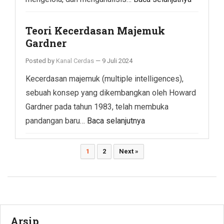
Teori Kecerdasan Majemuk
Gardner
Posted by
Kanal Cerdas
—
9 Juli 2024
Kecerdasan majemuk (multiple intelligences),
sebuah konsep yang dikembangkan oleh Howard
Gardner pada tahun 1983, telah membuka
pandangan baru…
Baca selanjutnya
Paginasi
1
2
Next »
pos
Arsip