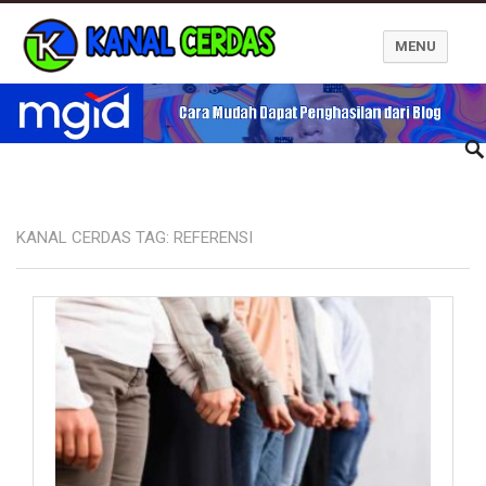
MENU
Kanal Cerdas
KANAL CERDAS TAG:
REFERENSI