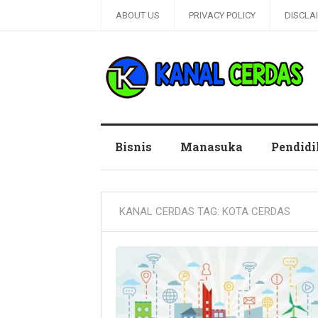
ABOUT US
PRIVACY POLICY
DISCLA
Kanal Cerdas
Bisnis
Manasuka
Pendid
KANAL CERDAS TAG:
KOTA CERDAS