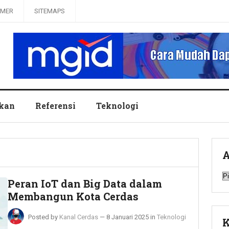
IMER
SITEMAPS
ikan
Referensi
Teknologi
A
A
Peran IoT dan Big Data dalam
Membangun Kota Cerdas
Posted by
Kanal Cerdas
—
8 Januari 2025
in
Teknologi
K