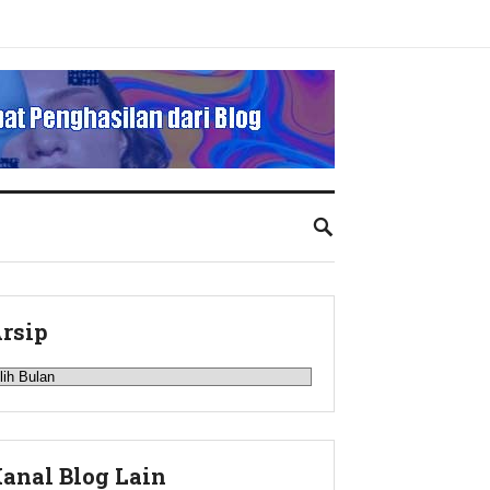
rsip
rsip
anal Blog Lain