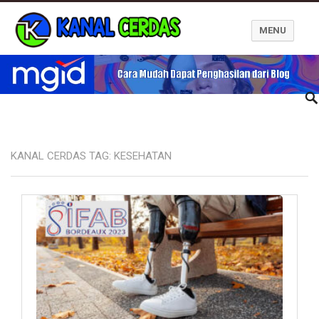
MENU
Kanal Cerdas
KANAL CERDAS TAG:
KESEHATAN