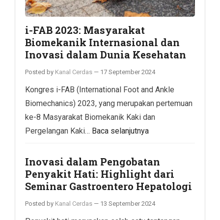
i-FAB 2023: Masyarakat
Biomekanik Internasional dan
Inovasi dalam Dunia Kesehatan
Posted by
Kanal Cerdas
—
17 September 2024
Kongres i-FAB (International Foot and Ankle
Biomechanics) 2023, yang merupakan pertemuan
ke-8 Masyarakat Biomekanik Kaki dan
Pergelangan Kaki…
Baca selanjutnya
Inovasi dalam Pengobatan
Penyakit Hati: Highlight dari
Seminar Gastroentero Hepatologi
Posted by
Kanal Cerdas
—
13 September 2024