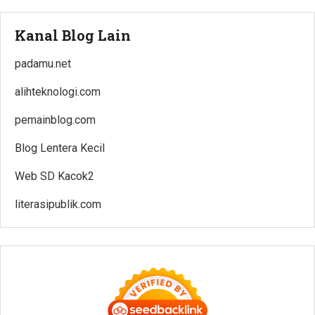
Kanal Blog Lain
padamu.net
alihteknologi.com
pemainblog.com
Blog Lentera Kecil
Web SD Kacok2
literasipublik.com