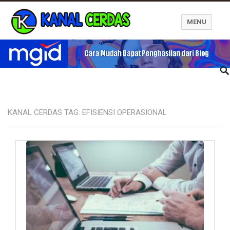
MENU
Kanal Cerdas
KANAL CERDAS TAG:
EFISIENSI OPERASIONAL