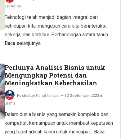
Teknologi
Teknologi telah menjadi bagian integral dari
kehidupan kita, mengubah cara kita berinteraksi,
bekerja, dan berhibur. Perbandingan antara tahun…
Baca selanjutnya
Perlunya Analisis Bisnis untuk
Mengungkap Potensi dan
Meningkatkan Keberhasilan
Posted by
Kanal Cerdas
—
30 September 2023
in
Bisnis
Dalam dunia bisnis yang semakin kompleks dan
kompetitif, kemampuan untuk membuat keputusan
yang tepat adalah kunci untuk mencapai…
Baca