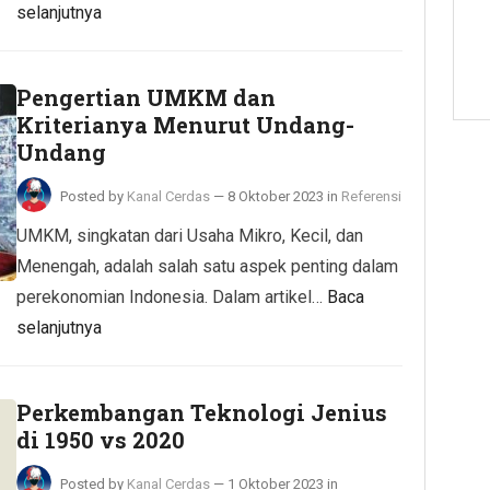
selanjutnya
Pengertian UMKM dan
Kriterianya Menurut Undang-
Undang
Posted by
Kanal Cerdas
—
8 Oktober 2023
in
Referensi
UMKM, singkatan dari Usaha Mikro, Kecil, dan
Menengah, adalah salah satu aspek penting dalam
perekonomian Indonesia. Dalam artikel…
Baca
selanjutnya
Perkembangan Teknologi Jenius
di 1950 vs 2020
Posted by
Kanal Cerdas
—
1 Oktober 2023
in