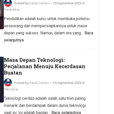
Posted by
Kanal Cerdas
—
29 September 2023
in
Pendidikan
Pendidikan adalah kunci untuk membuka potensi
seseorang dan mempersiapkannya untuk masa
depan yang sukses. Namun, dalam era yang…
Baca
selanjutnya
Masa Depan Teknologi:
Perjalanan Menuju Kecerdasan
Buatan
Posted by
Kanal Cerdas
—
29 September 2023
in
Teknologi
Teknologi cerdas adalah salah satu tren paling
menarik dan berdampak dalam dunia teknologi
saat ini. Ini adalah bagian…
Baca selanjutnya