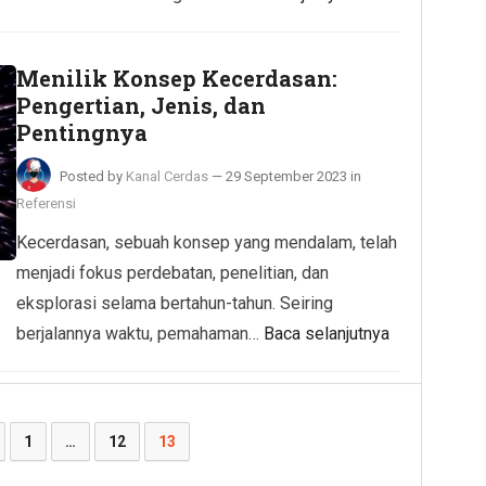
Menilik Konsep Kecerdasan:
Pengertian, Jenis, dan
Pentingnya
Posted by
Kanal Cerdas
—
29 September 2023
in
Referensi
Kecerdasan, sebuah konsep yang mendalam, telah
menjadi fokus perdebatan, penelitian, dan
eksplorasi selama bertahun-tahun. Seiring
berjalannya waktu, pemahaman…
Baca selanjutnya
1
…
12
13