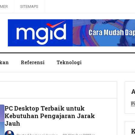
IMER
SITEMAPS
ikan
Referensi
Teknologi
A
A
PC Desktop Terbaik untuk
Kebutuhan Pengajaran Jarak
Jauh
K