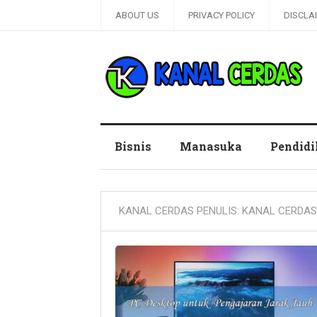
ABOUT US
PRIVACY POLICY
DISCLA
Kanal Cerdas
Bisnis
Manasuka
Pendid
KANAL CERDAS PENULIS:
KANAL CERDAS