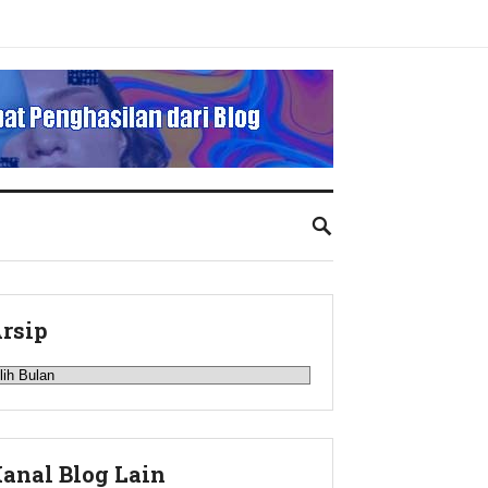
rsip
rsip
anal Blog Lain